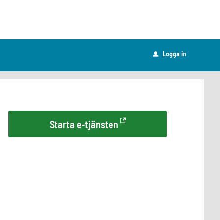
Logga in
u
Starta e-tjänsten