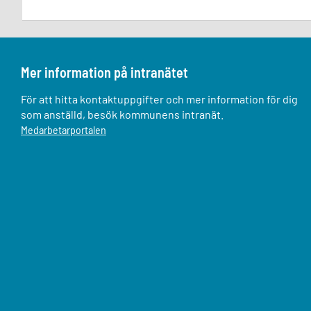
Mer information på intranätet
För att hitta kontaktuppgifter och mer information för dig
som anställd, besök kommunens intranät.
Medarbetarportalen