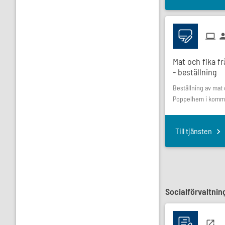
Mat och fika f
- beställning
Beställning av mat 
Poppelhem i komm
Till tjänsten
Socialförvaltnin