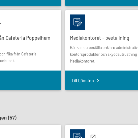
rån Cafeteria Poppelhem
Mediakontoret - beställning
Här kan du beställa enklare administrativ
och fika från Cafeteria
kontorsprodukter och skyddsutrustning 
unhuset.
Mediakontoret.
Till tjänsten
gen (
57
)