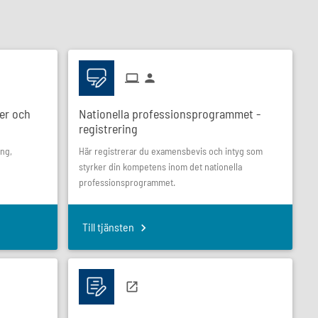
ier och
Nationella professionsprogrammet -
registrering
ing,
Här registrerar du examensbevis och intyg som
styrker din kompetens inom det nationella
professionsprogrammet.
Till tjänsten