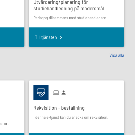
Utvärdering/planering för
studiehandledning på modersmål
Pedagog tillsammans med studiehandledare.
Till tjänsten
Visa alla
Rekvisition - beställning
I denna e-tjänst kan du ansöka om rekvisition.
turor.