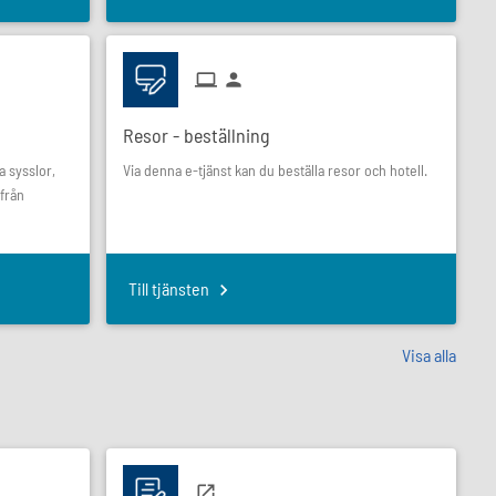
Resor - beställning
a sysslor,
Via denna e-tjänst kan du beställa resor och hotell.
från
Till tjänsten
Visa alla