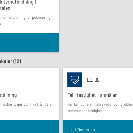
internutbildning i
talen
n om utbildning för publicering i
n.
okaler (
12
)
ställning
Fel i fastighet - anmälan
 mackor, pajer och fika från Café
Här kan du felanmäla skador och problem
kommunens fastigheter.
Till tjänsten