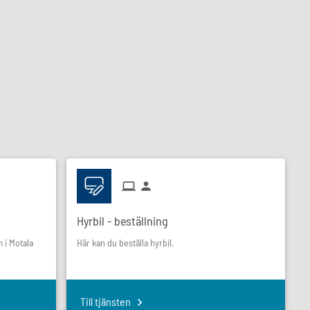
Hyrbil - beställning
 i Motala
Här kan du beställa hyrbil.
Till tjänsten