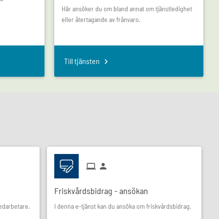
Här ansöker du om bland annat om tjänstledighet
eller återtagande av frånvaro.
Till tjänsten
Friskvårdsbidrag - ansökan
medarbetare.
I denna e-tjänst kan du ansöka om friskvårdsbidrag.